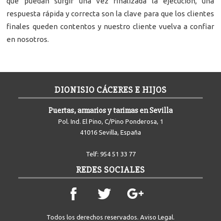
que puedan surgir una vez finalizada la ejecución, una
respuesta rápida y correcta son la clave para que los clientes
finales queden contentos y nuestro cliente vuelva a confiar
en nosotros.
DIONISIO CÁCERES E HIJOS
Puertas, armarios y tarimas en Sevilla
Pol. Ind. El Pino, C/Pino Ponderosa, 1
41016 Sevilla, España
Telf:
954 51 33 77
REDES SOCIALES
Todos los derechos reservados.
Aviso Legal
.